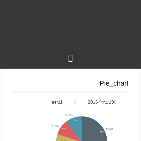
Pie_chart
19 ביולי 2016
asr11