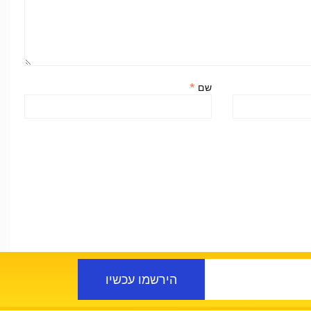
שם
*
הירשמו עכשיו