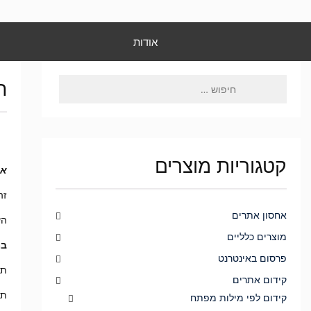
אודות
ת
קטגוריות מוצרים
את
זה
אחסון אתרים
הע
מוצרים כלליים
במ
פרסום באינטרנט
תע
קידום אתרים
תע
קידום לפי מילות מפתח