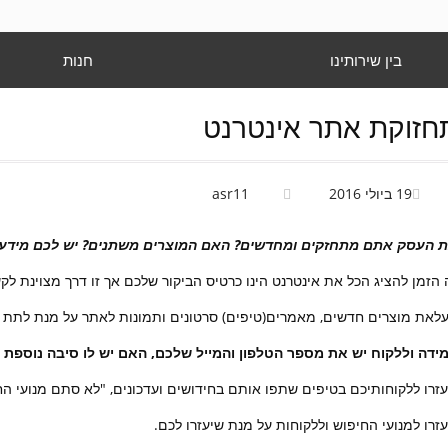
בין שירותינו
חנות
חזוקת אתר אינטרנט
19 ביולי 2016
asr11
 העסק אתם מתחזקים ומחדשים? האם המוצרים משתנים? יש לכם מידע מ
 הזמן להציג הכל את אינטרנט הינו כרטיס הביקור שלכם אך זו דרך מצוינת לקש
לאת מוצרים חדשים, מאמרים(טיפים) סרטונים ותמונות לאתר על מנת לתת 
ידה וללקוח יש את מספר הטלפון והמייל שלכם, האם יש לו סיבה נוספת
זרו ללקוחותיכם בטיפים שתפו אותם בחידושים ועדכונים, "לא סתם מנועי ה
זרו למנועי החיפוש וללקוחות על מנת שיעזרו לכם.