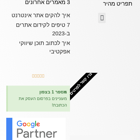
3 מאמרים אחרונים
תפריט מהיר
איך להקים אתר אינטרנט
7 טיפים לקידום אתרים
ב-2023
איך לכתוב תוכן שיווקי
אפקטיבי
צרו קשר לפרטים





×
מספר 1 בצפון
מעוניינים בפרסום העסק את
הכתובת!