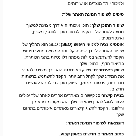
ולמכור יותר מוצרים או שירותים.
טיפים לשיפור תנועת האתר שלך:
שיפור התוכן שלך:
תוכן איכותי הוא דרך מצוינת למשוך
תנועה לאתר שלך. הקפד לכתוב תוכן רלוונטי, מעניין,
ואינפורמטיבי.
אופטימיזציה למנועי חיפוש (SEO):
SEO הוא תהליך של
שיפור האתר שלך כך שיהיה קל יותר למצוא במנועי חיפוש.
הקפד להשתמש במילות מפתח רלוונטיות בתגי הכותרת,
בתיאור הדף, ובתוכן שלך.
שיווק באינטרנט:
שיווק באינטרנט הוא דרך מצוינת להפיץ
את המידע שלך לקהל רחב יותר. הקפד להשתמש ברשתות
חברתיות, פרסום ממומן, ושיווק תוכן כדי להגיע לאנשים
חדשים.
בניית קישורים:
קישורים מאתרים אחרים לאתר שלך יכולים
לעזור לגוגל להבין שהאתר שלך הוא מקור מידע אמין
ורלוונטי. הקפד להשיג קישורים מאתרים איכותיים בתחום
שלך.
דוגמאות לשיפור תנועת האתר:
כתוב מאמרים חדשים באופן קבוע.