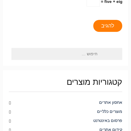
five + eight =
קטגוריות מוצרים
אחסון אתרים
מוצרים כלליים
פרסום באינטרנט
קידום אתרים