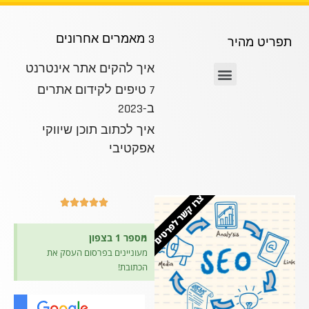
3 מאמרים אחרונים
תפריט מהיר
איך להקים אתר אינטרנט
7 טיפים לקידום אתרים
ב-2023
איך לכתוב תוכן שיווקי
אפקטיבי
צרו קשר לפרטים





×
מספר 1 בצפון
מעוניינים בפרסום העסק את
הכתובת!