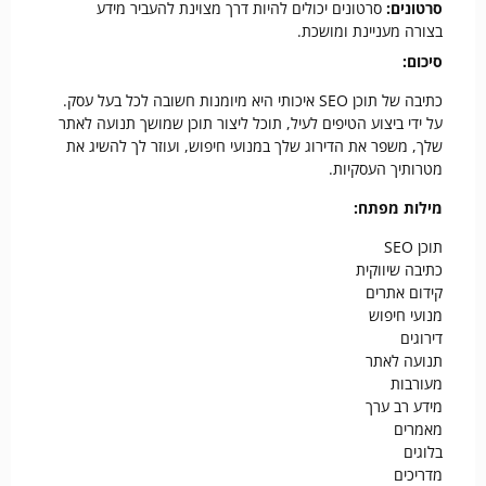
סרטונים:
סרטונים יכולים להיות דרך מצוינת להעביר מידע
בצורה מעניינת ומושכת.
סיכום:
כתיבה של תוכן SEO איכותי היא מיומנות חשובה לכל בעל עסק.
על ידי ביצוע הטיפים לעיל, תוכל ליצור תוכן שמושך תנועה לאתר
שלך, משפר את הדירוג שלך במנועי חיפוש, ועוזר לך להשיג את
מטרותיך העסקיות.
מילות מפתח:
תוכן SEO
כתיבה שיווקית
קידום אתרים
מנועי חיפוש
דירוגים
תנועה לאתר
מעורבות
מידע רב ערך
מאמרים
בלוגים
מדריכים