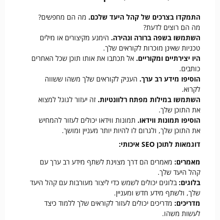
התמקדו בצרכים של קהל היעד שלכם.
מה הם מחפשים?
מה הם רוצים לדעת?
השתמשו בשפה ברורה ונהירה.
הימנע מקיצורים או מילים
טכניות שאינן מוכרות לקוראים שלך.
היו יצירתיים ומקוריים.
אל תכתבו את אותו תוכן שכל האחרים
כותבים.
הוסיפו מידע רב ערך.
העניק לקוראים שלך משהו ששווה
לקרוא.
השתמשו במילות מפתח רלוונטיות.
זה יעזור לגוגל למצוא
את התוכן שלך.
הוסיפו תמונות ווידאו.
תמונות ווידאו יכולים לעזור להמחיש
את התוכן שלך, ולגרום לו להיות יותר מעניין ומושך.
דוגמאות לתוכן SEO איכותי:
מאמרים:
מאמרים הם דרך מצוינת לשתף מידע רב ערך עם
קהל היעד שלך.
בלוגים:
בלוגים יכולים לשמש כדי ליצור מעורבות עם קהל היעד
שלך, ולשתף מידע חדש ומעניין.
מדריכים:
מדריכים יכולים לעזור לקוראים שלך ללמוד כיצד
לעשות משהו.